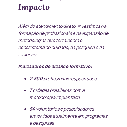
Impacto
Além do atendimento direto, investimos na
formação de profissionais e na expansão de
metodologias que fortalecem o
ecossistema do cuidado, da pesquisa e da
inclusão.
Indicadores de alcance formativo:
2.500
profissionais capacitados
7
cidades brasileiras com a
metodologia implantada
54
voluntários e pesquisadores
envolvidos atualmente em programas
e pesquisas