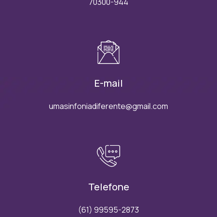
70300-944
E-mail
umasinfoniadiferente@gmail.com
Telefone
(61) 99595-2873