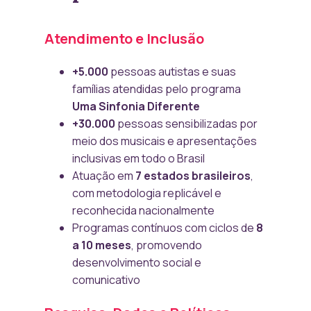
Atendimento e Inclusão
+5.000
pessoas autistas e suas
famílias atendidas pelo programa
Uma Sinfonia Diferente
+30.000
pessoas sensibilizadas por
meio dos musicais e apresentações
inclusivas em todo o Brasil
Atuação em
7 estados brasileiros
,
com metodologia replicável e
reconhecida nacionalmente
Programas contínuos com ciclos de
8
a 10 meses
, promovendo
desenvolvimento social e
comunicativo