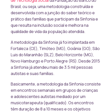
de Tecnologia Social
da Fundação do Banco do
Brasil, ou seja, uma metodologia construída e
desenvolvida com a junção do saber teórico e
prático das famílias que participam da Sinfonia e
que resulta na inclusão social e melhora na
qualidade de vida da população atendida.
A metodologia da Sinfonia já foi implantada em
Fortaleza (CE), Timóteo (MG), Goiânia (GO), São
Luis do Maranhão (SLZ), Belo Horizonte (MG),
Novo Hamburgo e Porto Alegre (RS). Desde 2015
a Sinfonia já atendeu mais de
3.5 mil
pessoas
autistas e suas famílias.
Basicamente, a metodologia da Sinfonia consiste
em encontros semanais em grupos de crianças
e adolescentes autistas mediado por um
musicoterapeuta (qualificado). Os encontros
têm duração de 8 a 10 meses e os objetivos