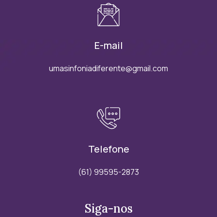
E-mail
umasinfoniadiferente@gmail.com
Telefone
(61) 99595-2873
Siga-nos